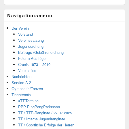
Navigationsmenu
Der Verein
Vorstand
Vereinssatzung
Jugendordnung
Beitrags-/Gebührenordnung
Feiern+Ausflüge
Cronik 1973 – 2010
Vereinslied
Nachrichten
Service A-Z
Gymnastik/Tanzen
Tischtennis
#TT-Termine
PPP PingPongParkinson
TT / TTR-Rangliste / 27.07.2025
TT / Interne Jugendrangliste
TT / Sportliche Erfolge der Herren