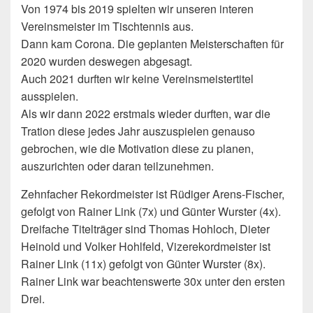
Von 1974 bis 2019 spielten wir unseren interen
Vereinsmeister im Tischtennis aus.
Dann kam Corona. Die geplanten Meisterschaften für
2020 wurden deswegen abgesagt.
Auch 2021 durften wir keine Vereinsmeistertitel
ausspielen.
Als wir dann 2022 erstmals wieder durften, war die
Tration diese jedes Jahr auszuspielen genauso
gebrochen, wie die Motivation diese zu planen,
auszurichten oder daran teilzunehmen.
Zehnfacher Rekordmeister ist Rüdiger Arens-Fischer,
gefolgt von Rainer Link (7x) und Günter Wurster (4x).
Dreifache Titelträger sind Thomas Hohloch, Dieter
Heinold und Volker Hohlfeld, Vizerekordmeister ist
Rainer Link (11x) gefolgt von Günter Wurster (8x).
Rainer Link war beachtenswerte 30x unter den ersten
Drei.