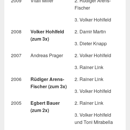
2009
Vitali Miller
2. Rüdiger Arens-
Fischer
3. Volker Hohlfeld
2008
Volker Hohlfeld
2. Damir Martin
(zum 3x)
3. Dieter Knapp
2007
Andreas Prager
2. Volker Hohlfeld
3. Rainer Link
2006
Rüdiger Arens-
2. Rainer Link
Fischer (zum 3x)
3. Volker Hohlfeld
2005
Egbert Bauer
2. Rainer Link
(zum 2x)
3. Volker Hohlfeld
und Toni Mirabella