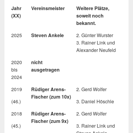
Jahr
Vereinsmeister
Weitere Plätze,
(XX)
soweit noch
bekannt.
2025
Steven Ankele
2. Günter Wurster
3. Rainer Link und
Alexander Neufeld
2020
nicht
bis
ausgetragen
2024
2019
Rüdiger Arens-
2. Gerd Wolfer
Fischer (zum 10x)
(46.)
3. Daniel Höschle
2018
Rüdiger Arens-
2. Gerd Wolfer
Fischer (zum 9x)
(45.)
3. Rainer Link und