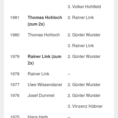
3. Volker Hohlfeld
1981
Thomas Hohloch
2. Rainer Link
(zum 2x)
1980
Thomas Hohloch
2. Günter Wurster
3. Rainer Link
1979
Rainer Link (zum
2. Günter Wurster
2x)
1978
Rainer Link
–
1977
Uwe Wissendaner
2. Günter Wurster
1976
Josef Dummel
2. Günter Wurster
3. Vinzenz Hübner
1975
Hans Herb
–