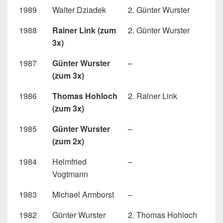
1989
Walter Dziadek
2. Günter Wurster
1988
Rainer Link (zum
2. Günter Wurster
3x)
1987
Günter Wurster
–
(zum 3x)
1986
Thomas Hohloch
2. Rainer Link
(zum 3x)
1985
Günter Wurster
–
(zum 2x)
1984
Helmfried
–
Vogtmann
1983
Michael Armborst
–
1982
Günter Wurster
2. Thomas Hohloch