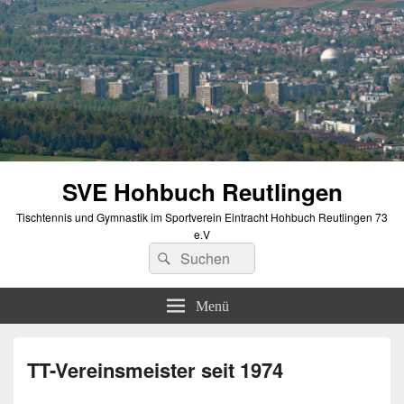
SVE Hohbuch Reutlingen
Tischtennis und Gymnastik im Sportverein Eintracht Hohbuch Reutlingen 73
e.V
Suchen
Suchen
nach:
Menü
TT-Vereinsmeister seit 1974