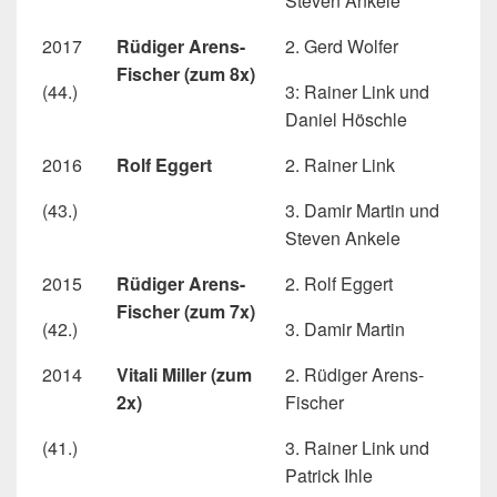
Steven Ankele
2017
Rüdiger Arens-
2. Gerd Wolfer
Fischer (zum 8x)
(44.)
3: Rainer Link und
Daniel Höschle
2016
Rolf Eggert
2. Rainer Link
(43.)
3. Damir Martin und
Steven Ankele
2015
Rüdiger Arens-
2. Rolf Eggert
Fischer (zum 7x)
(42.)
3. Damir Martin
2014
Vitali Miller (zum
2. Rüdiger Arens-
2x)
Fischer
(41.)
3. Rainer Link und
Patrick Ihle