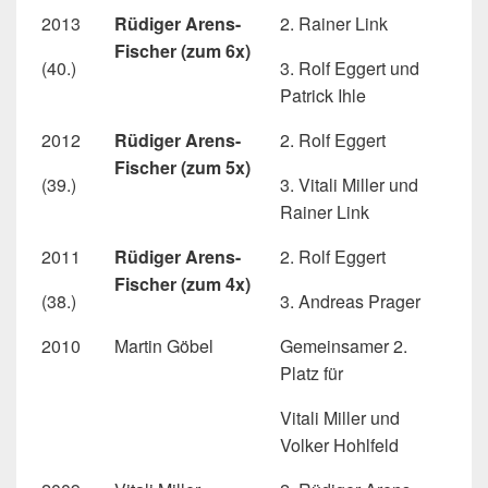
2013
Rüdiger Arens-
2. Rainer Link
Fischer (zum 6x)
(40.)
3. Rolf Eggert und
Patrick Ihle
2012
Rüdiger Arens-
2. Rolf Eggert
Fischer (zum 5x)
(39.)
3. Vitali Miller und
Rainer Link
2011
Rüdiger Arens-
2. Rolf Eggert
Fischer (zum 4x)
(38.)
3. Andreas Prager
2010
Martin Göbel
Gemeinsamer 2.
Platz für
Vitali Miller und
Volker Hohlfeld