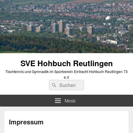
SVE Hohbuch Reutlingen
Tischtennis und Gymnastik im Sportverein Eintracht Hohbuch Reutlingen 73
e.V
Suchen
Suchen
nach:
Menü
Impressum