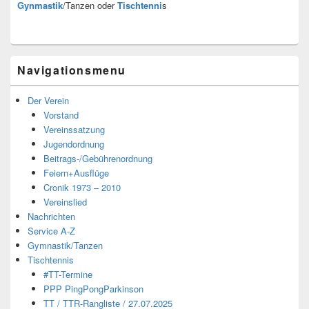
Gynmastik
/Tanzen oder
Tischtenni
s
Navigationsmenu
Der Verein
Vorstand
Vereinssatzung
Jugendordnung
Beitrags-/Gebührenordnung
Feiern+Ausflüge
Cronik 1973 – 2010
Vereinslied
Nachrichten
Service A-Z
Gymnastik/Tanzen
Tischtennis
#TT-Termine
PPP PingPongParkinson
TT / TTR-Rangliste / 27.07.2025