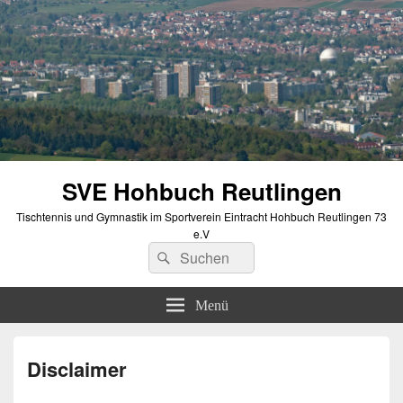
SVE Hohbuch Reutlingen
Tischtennis und Gymnastik im Sportverein Eintracht Hohbuch Reutlingen 73
e.V
Suchen
Suchen
nach:
Menü
Disclaimer