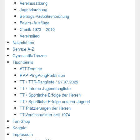
Vereinssatzung
Jugendordnung
Beitrags-/Gebührenordnung
Feiern+Ausflüge
Cronik 1973 – 2010
Vereinslied
Nachrichten
Service A-Z
Gymnastik/Tanzen
Tischtennis
#TT-Termine
PPP PingPongParkinson
TT / TTR-Rangliste / 27.07.2025
TT / Interne Jugendrangliste
TT / Sportliche Erfolge der Herren
TT / Sportliche Erfolge unserer Jugend
TT Platzierungen der Herren
TT-Vereinsmeister seit 1974
Fan-Shop
Kontakt
Impressum