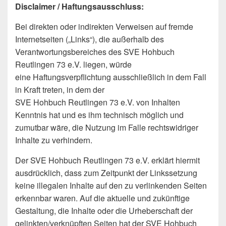
Disclaimer / Haftungsausschluss:
Bei direkten oder indirekten Verweisen auf fremde
Internetseiten („Links“), die außerhalb des
Verantwortungsbereiches des SVE Hohbuch
Reutlingen 73 e.V. liegen, würde
eine Haftungsverpflichtung ausschließlich in dem Fall
in Kraft treten, in dem der
SVE Hohbuch Reutlingen 73 e.V. von Inhalten
Kenntnis hat und es ihm technisch möglich und
zumutbar wäre, die Nutzung im Falle rechtswidriger
Inhalte zu verhindern.
Der SVE Hohbuch Reutlingen 73 e.V. erklärt hiermit
ausdrücklich, dass zum Zeitpunkt der Linkssetzung
keine illegalen Inhalte auf den zu verlinkenden Seiten
erkennbar waren. Auf die aktuelle und zukünftige
Gestaltung, die Inhalte oder die Urheberschaft der
gelinkten/verknüpften Seiten hat der SVE Hohbuch